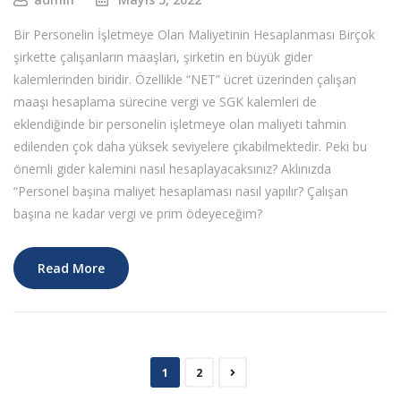
Bir Personelin İşletmeye Olan Maliyetinin Hesaplanması Birçok
şirkette çalışanların maaşları, şirketin en büyük gider
kalemlerinden biridir. Özellikle “NET” ücret üzerinden çalışan
maaşı hesaplama sürecine vergi ve SGK kalemleri de
eklendiğinde bir personelin işletmeye olan maliyeti tahmin
edilenden çok daha yüksek seviyelere çıkabilmektedir. Peki bu
önemli gider kalemini nasıl hesaplayacaksınız? Aklınızda
“Personel başına maliyet hesaplaması nasıl yapılır? Çalışan
başına ne kadar vergi ve prim ödeyeceğim?
Read More
1
2