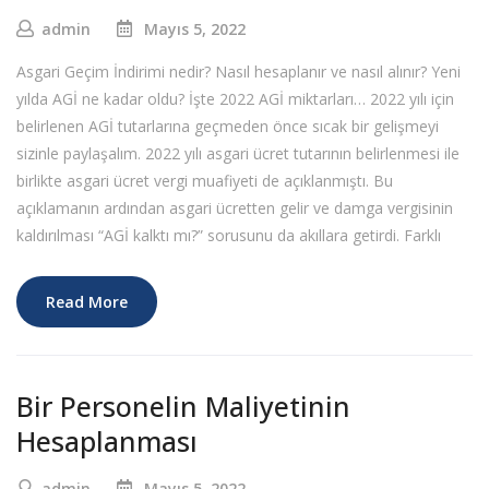
admin
Mayıs 5, 2022
Asgari Geçim İndirimi nedir? Nasıl hesaplanır ve nasıl alınır? Yeni
yılda AGİ ne kadar oldu? İşte 2022 AGİ miktarları… 2022 yılı için
belirlenen AGİ tutarlarına geçmeden önce sıcak bir gelişmeyi
sizinle paylaşalım. 2022 yılı asgari ücret tutarının belirlenmesi ile
birlikte asgari ücret vergi muafiyeti de açıklanmıştı. Bu
açıklamanın ardından asgari ücretten gelir ve damga vergisinin
kaldırılması “AGİ kalktı mı?” sorusunu da akıllara getirdi. Farklı
Read More
Bir Personelin Maliyetinin
Hesaplanması
admin
Mayıs 5, 2022